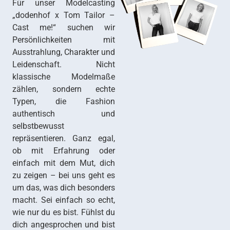
Für unser Modelcasting
„dodenhof x Tom Tailor –
Cast me!“ suchen wir
Persönlichkeiten mit
Ausstrahlung, Charakter und
Leidenschaft. Nicht
klassische Modelmaße
zählen, sondern echte
Typen, die Fashion
authentisch und
selbstbewusst
repräsentieren. Ganz egal,
ob mit Erfahrung oder
einfach mit dem Mut, dich
zu zeigen – bei uns geht es
um das, was dich besonders
macht. Sei einfach so echt,
wie nur du es bist. Fühlst du
dich angesprochen und bist