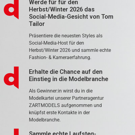
Werde für für den
Herbst/Winter 2026 das
Social-Media-Gesicht von Tom
Tailor
Präsentiere die neuesten Styles als
Social-Media-Host für den
Herbst/Winter 2026 und sammle echte
Fashion- & Kameraerfahrung.
Erhalte die Chance auf den
Einstieg in die Modelbranche
Als Gewinner:in wirst du in die
Modelkartei unserer Partneragentur
ZARTMODELS aufgenommen und
knüpfst erste Kontakte in der
Modelbranche.
Sammle echte Laufsteg-