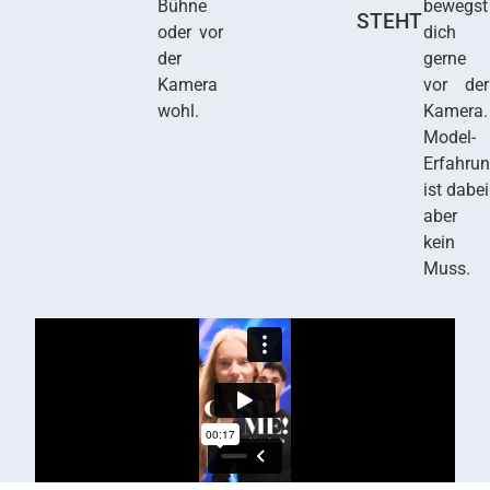
Bühne
bewegst
STEHT
oder vor
dich
der
gerne
Kamera
vor der
wohl.
Kamera.
Model-
Erfahru
ist dabei
aber
kein
Muss.