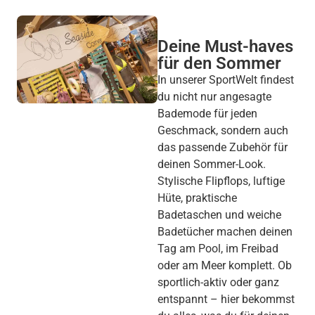
Deine Must-haves
für den Sommer
In unserer SportWelt findest
du nicht nur angesagte
Bademode für jeden
Geschmack, sondern auch
das passende Zubehör für
deinen Sommer-Look.
Stylische Flipflops, luftige
Hüte, praktische
Badetaschen und weiche
Badetücher machen deinen
Tag am Pool, im Freibad
oder am Meer komplett. Ob
sportlich-aktiv oder ganz
entspannt – hier bekommst