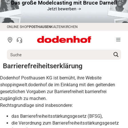
Das große Modelcasting mit Bruce Darnell
springen
Jetzt bewerben ->
ONLINE SHOP
POSTHAUSEN
KALTENKIRCHEN
Barrierefreiheitserklärung
Dodenhof Posthausen KG ist bemüht, ihre Website
shoppingwelt.dodenhof.de
im Einklang mit den geltenden
gesetzlichen Vorgaben zur Barrierefreiheit barrierefrei
zugänglich zu machen.
Rechtsgrundlage sind insbesondere:
das
Barrierefreiheitsstärkungsgesetz (BFSG)
,
die
Verordnung zum Barrierefreiheitsstärkungsgesetz