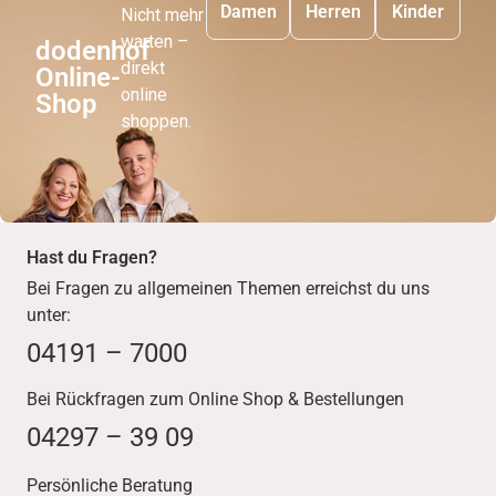
Damen
Herren
Kinder
Nicht mehr
warten –
dodenhof
direkt
Online-
online
Shop
shoppen.
Hast du Fragen?
Bei Fragen zu allgemeinen Themen erreichst du uns
unter:
04191 – 7000
Bei Rückfragen zum Online Shop & Bestellungen
04297 – 39 09
Persönliche Beratung