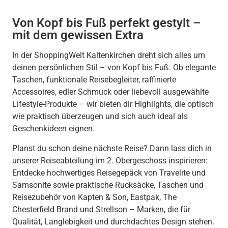
Von Kopf bis Fuß perfekt gestylt –
mit dem gewissen Extra
In der ShoppingWelt Kaltenkirchen dreht sich alles um
deinen persönlichen Stil – von Kopf bis Fuß. Ob elegante
Taschen, funktionale Reisebegleiter, raffinierte
Accessoires, edler Schmuck oder liebevoll ausgewählte
Lifestyle-Produkte – wir bieten dir Highlights, die optisch
wie praktisch überzeugen und sich auch ideal als
Geschenkideen eignen.
Planst du schon deine nächste Reise? Dann lass dich in
unserer Reiseabteilung im 2. Obergeschoss inspirieren:
Entdecke hochwertiges Reisegepäck von Travelite und
Samsonite sowie praktische Rucksäcke, Taschen und
Reisezubehör von Kapten & Son, Eastpak, The
Chesterfield Brand und Strellson – Marken, die für
Qualität, Langlebigkeit und durchdachtes Design stehen.