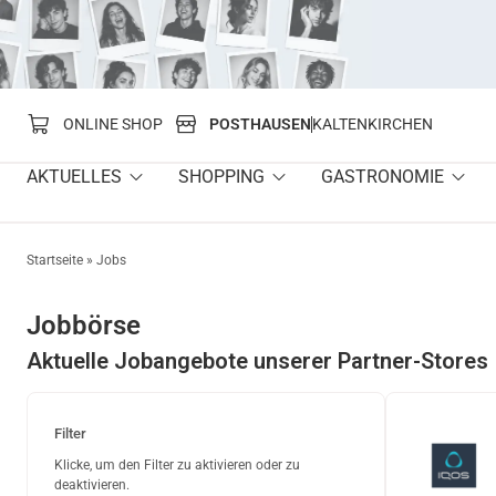
springen
ONLINE SHOP
POSTHAUSEN
KALTENKIRCHEN
AKTUELLES
SHOPPING
GASTRONOMIE
Startseite
»
Jobs
Jobbörse
Aktuelle Jobangebote unserer Partner-Stores
Filter
Klicke, um den Filter zu aktivieren oder zu
deaktivieren.