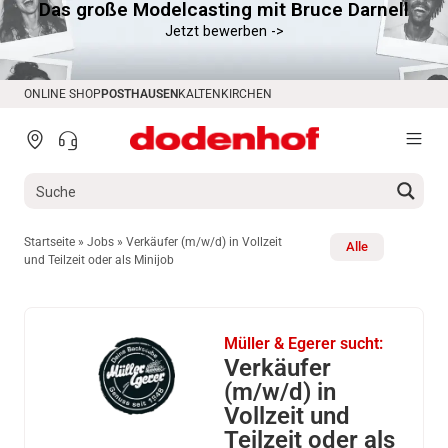
Das große Modelcasting mit Bruce Darnell
springen
Jetzt bewerben ->
ONLINE SHOP
POSTHAUSEN
KALTENKIRCHEN
Startseite
»
Jobs
»
Verkäufer (m/w/d) in Vollzeit
Alle
und Teilzeit oder als Minijob
Müller & Egerer sucht:
Verkäufer
(m/w/d) in
Vollzeit und
Teilzeit oder als