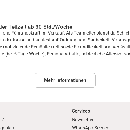
der Teilzeit ab 30 Std./Woche
rene Führungskraft im Verkauf. Als Teamleiter planst du Schichte
an der Kasse und achtest auf Ordnung und Sauberkeit. Vorausge
e motivierende Persönlichkeit sowie Freundlichkeit und Verlässl
age (bei 5-Tage-Woche), Personalrabatte, betriebliche Altersvorso
Mehr Informationen
Services
-Z
Newsletter
ageplan
WhatsApp Service