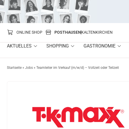
springen
ONLINE SHOP
POSTHAUSEN
KALTENKIRCHEN
AKTUELLES
SHOPPING
GASTRONOMIE
Startseite
»
Jobs
»
Teamleiter im Verkauf (m/w/d) – Vollzeit oder Teilzeit