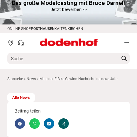
Das große Modelcasting mit Bruce Darnell
springen
Jetzt bewerben ->
ONLINE SHOP
POSTHAUSEN
KALTENKIRCHEN
Startseite
»
News
»
Mit einer E-Bike Gewinn-Nachricht ins neue Jahr
Alle News
Beitrag teilen