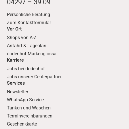
04297 – 39 09
Persönliche Beratung
Zum Kontaktformular
Vor Ort
Shops von A-Z
Anfahrt & Lageplan
dodenhof Markenglossar
Karriere
Jobs bei dodenhof
Jobs unserer Centerpartner
Services
Newsletter
WhatsApp Service
Tanken und Waschen
Terminvereinbarungen
Geschenkkarte