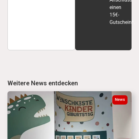
einen
15€-
Gutschein*.
Weitere News entdecken
News