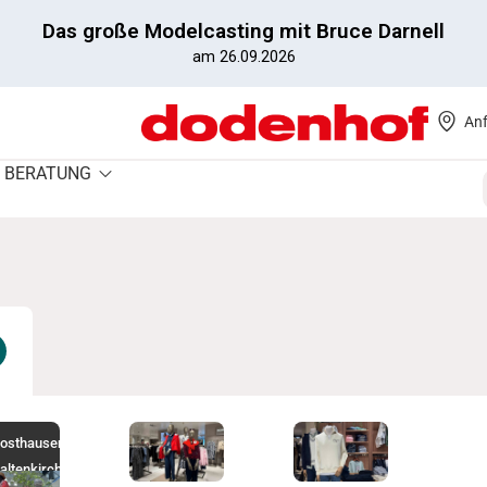
Das große Modelcasting mit Bruce Darnell
am 26.09.2026
Anf
BERATUNG
osthausen
,
altenkirchen