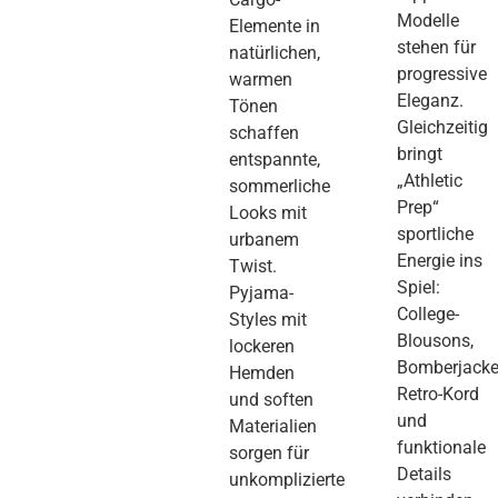
Modelle
Elemente in
stehen für
natürlichen,
progressive
warmen
Eleganz.
Tönen
Gleichzeitig
schaffen
bringt
entspannte,
„Athletic
sommerliche
Prep“
Looks mit
sportliche
urbanem
Energie ins
Twist.
Spiel:
Pyjama-
College-
Styles mit
Blousons,
lockeren
Bomberjacke
Hemden
Retro-Kord
und soften
und
Materialien
funktionale
sorgen für
Details
unkomplizierte