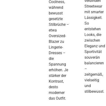
verbinden
Coolness,
Streetwear
während
mit smarter
bewusst
Lässigkeit.
gesetzte
So
Stilbrüche –
entstehen
etwa
Looks, die
Oversized-
zwischen
Blazer zu
Eleganz und
Lingerie-
Sportivität
Dresses –
souverän
die
balancieren
Spannung
–
erhöhen. Je
zeitgemäß,
stärker der
vielseitig
Kontrast,
und
desto
stilbewusst.
moderner
das Outfit.