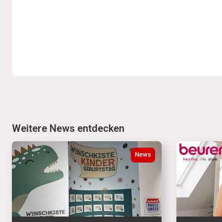
Weitere News entdecken
News