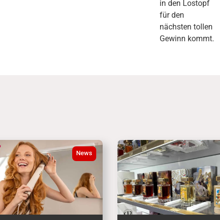
in den Lostopf
für den
nächsten tollen
Gewinn kommt.
News