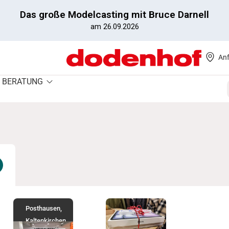
Das große Modelcasting mit Bruce Darnell
am 26.09.2026
Anf
BERATUNG
Posthausen
,
Kaltenkirchen