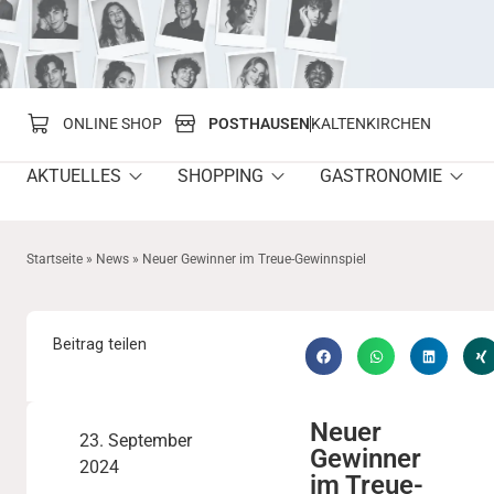
springen
ONLINE SHOP
POSTHAUSEN
KALTENKIRCHEN
AKTUELLES
SHOPPING
GASTRONOMIE
Startseite
»
News
»
Neuer Gewinner im Treue-Gewinnspiel
Beitrag teilen
Neuer
23. September
Gewinner
2024
im Treue-