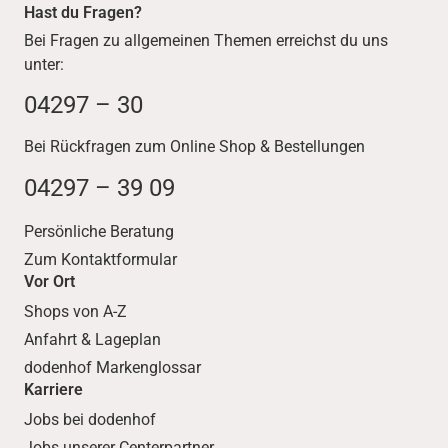
wurde
Hast du Fragen?
unsere
Bei Fragen zu allgemeinen Themen erreichst du uns
Ausbildungs
unter:
qualität
ausgezeichn
04297 – 30
et.
Bei Rückfragen zum Online Shop & Bestellungen
04297 – 39 09
Persönliche Beratung
Zum Kontaktformular
Vor Ort
Shops von A-Z
Anfahrt & Lageplan
dodenhof Markenglossar
Karriere
Jobs bei dodenhof
Jobs unserer Centerpartner