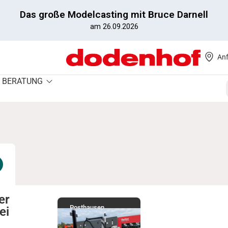
Das große Modelcasting mit Bruce Darnell
am 26.09.2026
Anf
BERATUNG
er
Posthausen
ei