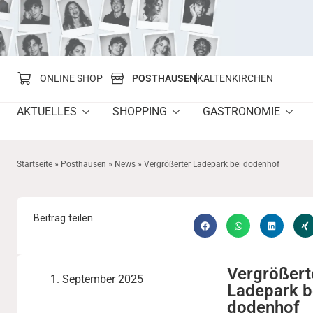
springen
ONLINE SHOP
POSTHAUSEN
KALTENKIRCHEN
AKTUELLES
SHOPPING
GASTRONOMIE
Startseite
»
Posthausen
»
News
»
Vergrößerter Ladepark bei dodenhof
Beitrag teilen
Vergrößert
1. September 2025
Ladepark b
dodenhof