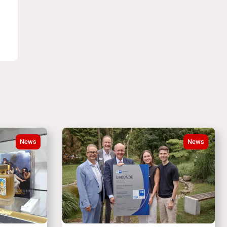
News
News