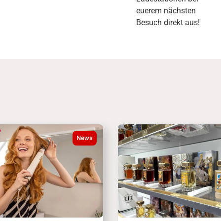
euerem nächsten
Besuch direkt aus!
News