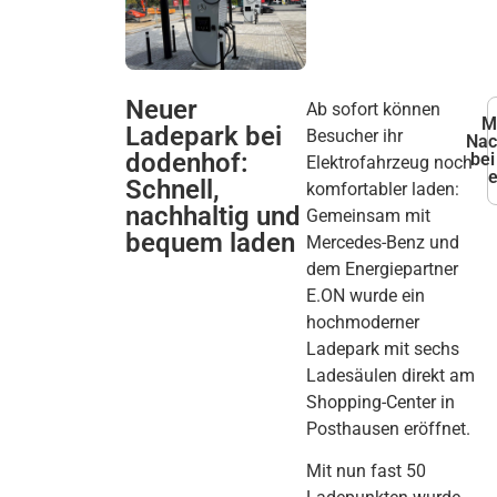
Neuer
Ab sofort können
M
Ladepark bei
Besucher ihr
Nac
dodenhof:
be
Elektrofahrzeug noch
Schnell,
komfortabler laden:
nachhaltig und
Gemeinsam mit
bequem laden
Mercedes-Benz und
dem Energiepartner
E.ON wurde ein
hochmoderner
Ladepark mit sechs
Ladesäulen direkt am
Shopping-Center in
Posthausen eröffnet.
Mit nun fast 50