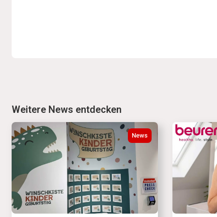
Weitere News entdecken
News