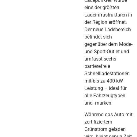
Ladepunkten wurde
eine der größten
Ladeinfrastrukturen in
der Region eröffnet.
Der neue Ladebereich
befindet sich
gegenüber dem Mode-
und Sport-Outlet und
umfasst sechs
barrierefreie
Schnellladestationen
mit bis zu 400 kW
Leistung – ideal für
alle Fahrzeugtypen
und -marken.
Während das Auto mit
zertifiziertem
Grünstrom geladen
wird, bleibt genug Zeit