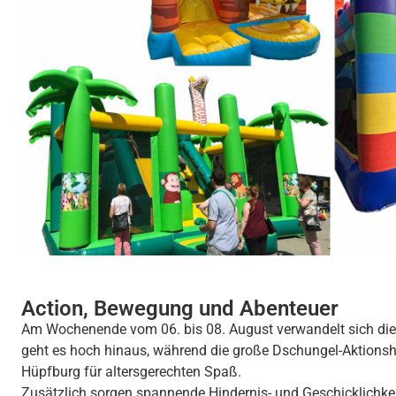
Action, Bewegung und Abenteuer
Am Wochenende vom 06. bis 08. August verwandelt sich die 
geht es hoch hinaus, während die große Dschungel-Aktionshü
Hüpfburg für altersgerechten Spaß.
Zusätzlich sorgen spannende Hindernis- und Geschicklichke