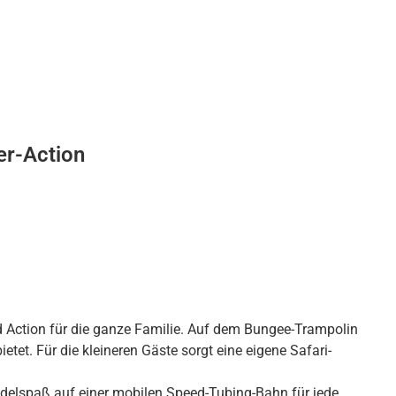
r-Action
 Action für die ganze Familie. Auf dem Bungee-Trampolin
t. Für die kleineren Gäste sorgt eine eigene Safari-
delspaß auf einer mobilen Speed-Tubing-Bahn für jede